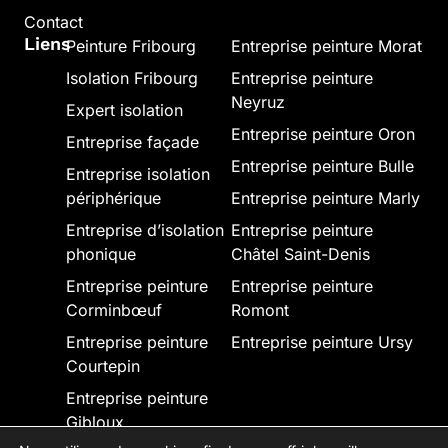
Contact
Liens
Peinture Fribourg
Entreprise peinture Morat
Isolation Fribourg
Entreprise peinture
Neyruz
Expert isolation
Entreprise peinture Oron
Entreprise façade
Entreprise peinture Bulle
Entreprise isolation
périphérique
Entreprise peinture Marly
Entreprise d’isolation
Entreprise peinture
phonique
Châtel Saint-Denis
Entreprise peinture
Entreprise peinture
Corminbœuf
Romont
Entreprise peinture
Entreprise peinture Ursy
Courtepin
Entreprise peinture
Gibloux