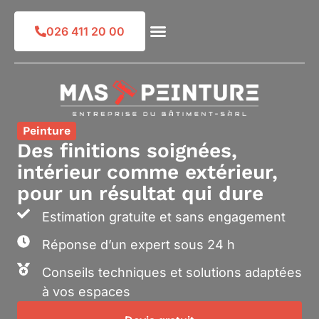
Skip
to
026 411 20 00
content
Peinture
Des finitions soignées,
intérieur comme extérieur,
pour un résultat qui dure
Estimation gratuite et sans engagement
Réponse d’un expert sous 24 h
Conseils techniques et solutions adaptées
à vos espaces