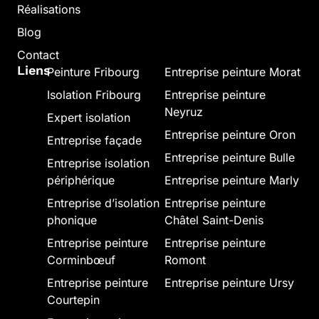
Réalisations
Blog
Contact
Liens
Peinture Fribourg
Entreprise peinture Morat
Isolation Fribourg
Entreprise peinture
Neyruz
Expert isolation
Entreprise peinture Oron
Entreprise façade
Entreprise peinture Bulle
Entreprise isolation
périphérique
Entreprise peinture Marly
Entreprise d’isolation
Entreprise peinture
phonique
Châtel Saint-Denis
Entreprise peinture
Entreprise peinture
Corminbœuf
Romont
Entreprise peinture
Entreprise peinture Ursy
Courtepin