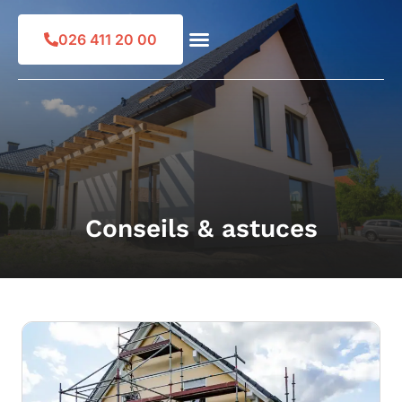
Skip
to
026 411 20 00
content
Conseils & astuces