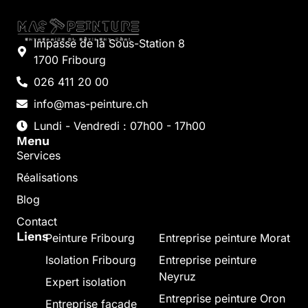
Impasse de la Sous-Station 8
1700 Fribourg
026 411 20 00
info@mas-peinture.ch
Lundi - Vendredi : 07h00 - 17h00
Menu
Services
Réalisations
Blog
Contact
Liens
Peinture Fribourg
Entreprise peinture Morat
Isolation Fribourg
Entreprise peinture
Neyruz
Expert isolation
Entreprise peinture Oron
Entreprise façade