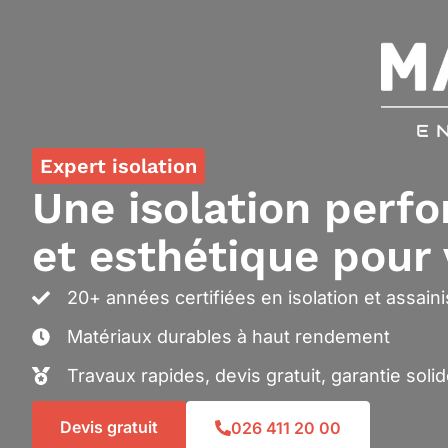
Expert isolation
Une isolation perf
et esthétique pour
20+ années certifiées en isolation et assai
Matériaux durables à haut rendement
Travaux rapides, devis gratuit, garantie soli
Devis gratuit
026 411 20 00