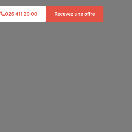
026 411 20 00
Recevez une offre